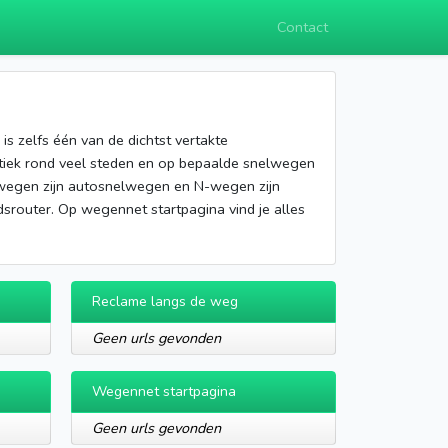
Contact
s zelfs één van de dichtst vertakte
matiek rond veel steden en op bepaalde snelwegen
A-wegen zijn autosnelwegen en N-wegen zijn
srouter. Op wegennet startpagina vind je alles
Reclame langs de weg
Geen urls gevonden
Wegennet startpagina
Geen urls gevonden