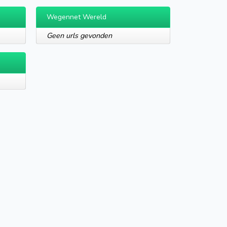
Wegennet Wereld
Geen urls gevonden