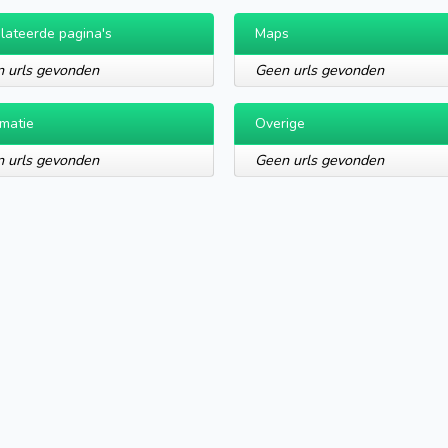
lateerde pagina's
Maps
 urls gevonden
Geen urls gevonden
rmatie
Overige
 urls gevonden
Geen urls gevonden