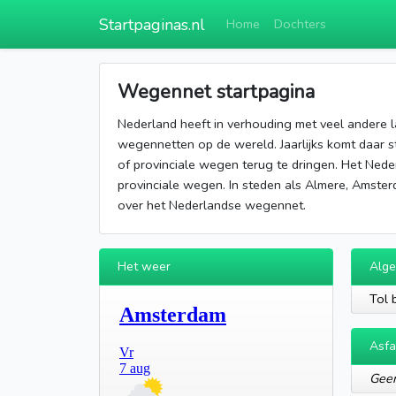
Startpaginas.nl
Home
Dochters
Wegennet startpagina
Nederland heeft in verhouding met veel andere l
wegennetten op de wereld. Jaarlijks komt daar s
of provinciale wegen terug te dringen. Het Ned
provinciale wegen. In steden als Almere, Amster
over het Nederlandse wegennet.
Het weer
Alg
Tol 
Asfa
Geen